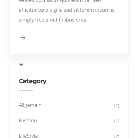
efficitur turpis gilla sed sit lorem ipsum is
simply free amet finibus eros.
Category
Allgemein
(1)
Fashion
(1)
LifeStyle
(2)