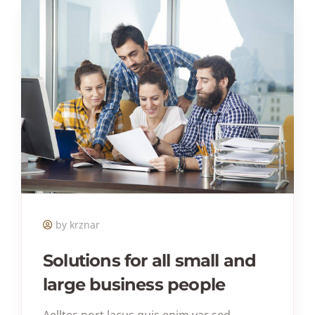
by krznar
Solutions for all small and
large business people
Aelltes port lacus quis enim var sed