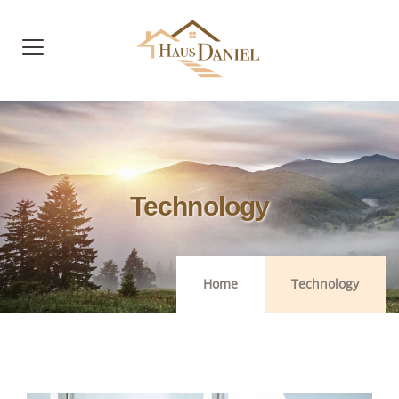
Technology
Home
Technology