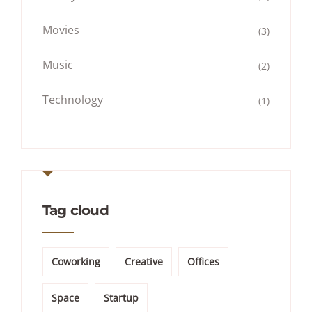
Movies
(3)
Music
(2)
Technology
(1)
Tag cloud
Coworking
Creative
Offices
Space
Startup